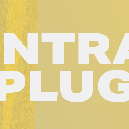
NTR
PLU